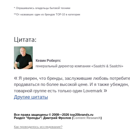
* Опрашивались владельцы бытовой техники
**От назвавших один из брендов TOP-10 в категории
Кевин Робертс
генеральный директор компании «Saatchi & Saatchi»
«
Я уверен, что бренды, заслужившие любовь потребите
продаваться по более высокой цене. И я также убежден,
»
товарной группе есть только один Lovemark
Другие цитаты
Все права защищены © 2008—2026 top20brands.ru
Раздел "бренды": Дмитрий Фролов
(
Content Research
)
Как проводилось исследование?